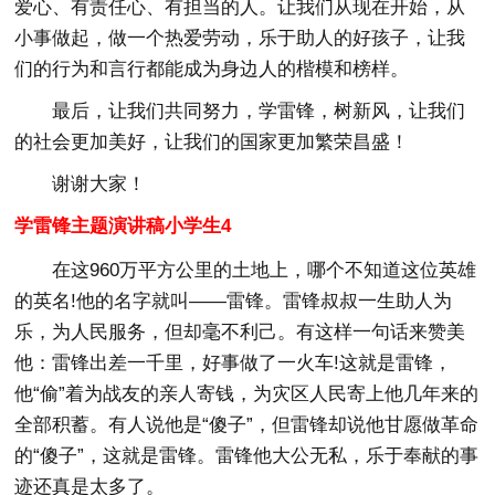
爱心、有责任心、有担当的人。让我们从现在开始，从
小事做起，做一个热爱劳动，乐于助人的好孩子，让我
们的行为和言行都能成为身边人的楷模和榜样。
最后，让我们共同努力，学雷锋，树新风，让我们
的社会更加美好，让我们的国家更加繁荣昌盛！
谢谢大家！
学雷锋主题演讲稿小学生4
在这960万平方公里的土地上，哪个不知道这位英雄
的英名!他的名字就叫——雷锋。雷锋叔叔一生助人为
乐，为人民服务，但却毫不利己。有这样一句话来赞美
他：雷锋出差一千里，好事做了一火车!这就是雷锋，
他“偷”着为战友的亲人寄钱，为灾区人民寄上他几年来的
全部积蓄。有人说他是“傻子”，但雷锋却说他甘愿做革命
的“傻子”，这就是雷锋。雷锋他大公无私，乐于奉献的事
迹还真是太多了。