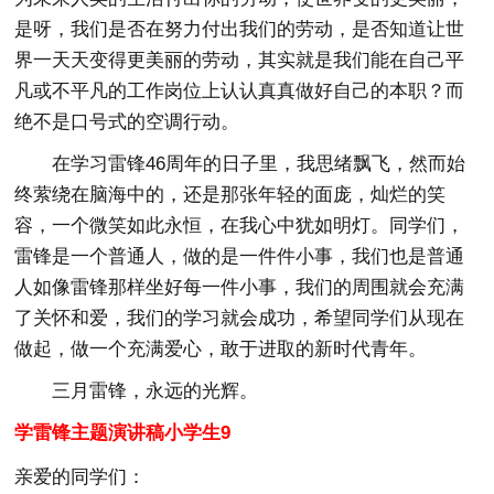
是呀，我们是否在努力付出我们的劳动，是否知道让世
界一天天变得更美丽的劳动，其实就是我们能在自己平
凡或不平凡的工作岗位上认认真真做好自己的本职？而
绝不是口号式的空调行动。
在学习雷锋46周年的日子里，我思绪飘飞，然而始
终萦绕在脑海中的，还是那张年轻的面庞，灿烂的笑
容，一个微笑如此永恒，在我心中犹如明灯。同学们，
雷锋是一个普通人，做的是一件件小事，我们也是普通
人如像雷锋那样坐好每一件小事，我们的周围就会充满
了关怀和爱，我们的学习就会成功，希望同学们从现在
做起，做一个充满爱心，敢于进取的新时代青年。
三月雷锋，永远的光辉。
学雷锋主题演讲稿小学生9
亲爱的同学们：