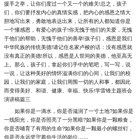
援手之举，让你们度过一个又一个的难关!总之，孩子
们，你们要抒发内心的真情实感，把内心的感恩之情大
胆地写出来，勇敢地表达出来，让所有的人都知道你是
一个懂感恩，有爱心的孩子!你无愧于他们的关爱，无愧
于他们的帮助，无愧于他们的善举!孩子们，感恩是我们
中华民族的传统美德!请记住名家卢梭的话：没有感恩就
没有真正的美德!所以，感恩是人世间的美德，他至高无
上。那么，孩子们，拿起你们手中的笔吧，写一写，说
一说，让这种美好的情怀溢满你们的心间，让我们的校
园，让我们的家庭，让我们周围一切的人和事，都因此
而变得美好、和谐、健康、幸福、快乐!学雷锋主题班会
演讲稿篇三
如果你是一滴水，你是否滋润了一寸土地?如果你是
一线阳光，你是否照亮了一分黑暗?如果你是一颗粮食，
你是否哺育了有用的生命?如果你是一颗最小的螺丝钉，
你是否永远坚守着你生活的岗位……