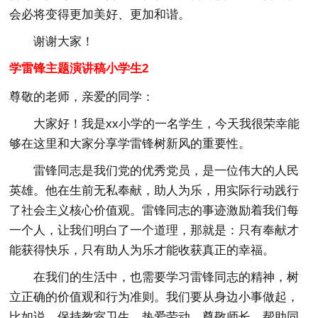
会必将变得更加美好、更加和谐。
谢谢大家！
学雷锋主题演讲稿小学生2
尊敬的老师，亲爱的同学：
大家好！我是xx小学的一名学生，今天我很荣幸能
够在这里和大家分享学雷锋树新风的重要性。
雷锋同志是我们党的优秀党员，是一位伟大的人民
英雄。他在生前无私奉献，助人为乐，用实际行动践行
了社会主义核心价值观。雷锋同志的事迹激励着我们每
一个人，让我们明白了一个道理，那就是：只有奉献才
能获得快乐，只有助人为乐才能收获真正的幸福。
在我们的生活中，也需要学习雷锋同志的精神，树
立正确的价值观和行为准则。我们要从身边小事做起，
比如说，保持教室卫生、热爱劳动、尊敬师长、帮助同