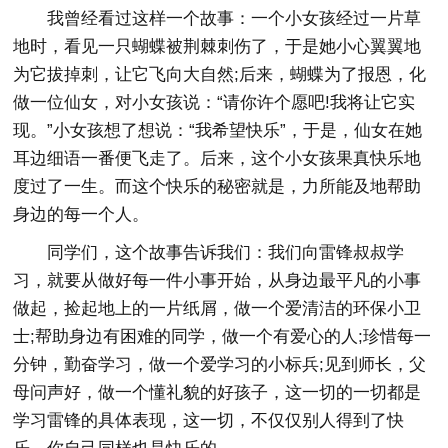
我曾经看过这样一个故事：一个小女孩经过一片草
地时，看见一只蝴蝶被荆棘刺伤了，于是她小心翼翼地
为它拔掉刺，让它飞向大自然;后来，蝴蝶为了报恩，化
做一位仙女，对小女孩说：“请你许个愿吧!我将让它实
现。”小女孩想了想说：“我希望快乐”，于是，仙女在她
耳边细语一番便飞走了。后来，这个小女孩果真快乐地
度过了一生。而这个快乐的秘密就是，力所能及地帮助
身边的每一个人。
同学们，这个故事告诉我们：我们向雷锋叔叔学
习，就要从做好每一件小事开始，从身边最平凡的小事
做起，捡起地上的一片纸屑，做一个爱清洁的环保小卫
士;帮助身边有困难的同学，做一个有爱心的人;珍惜每一
分钟，勤奋学习，做一个爱学习的小标兵;见到师长，父
母问声好，做一个懂礼貌的好孩子，这一切的一切都是
学习雷锋的具体表现，这一切，不仅仅别人得到了快