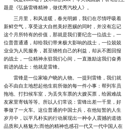
题是《弘扬雷锋精神，做优秀汽校人》。
三月里，和风送暖，春光明媚，我们在尽情呼吸着
新鲜空气，享受这大自然美好恩赐的同时，并没有忘记
这个月所特有的价值，那就是我们要纪念一位战士，一
位普普通通，却给我们带来极大影响的战士，一位兢兢
业业为人民服务，甚至牺牲自己的利益，却从不图回报
的战士，一位精神永驻我们心间，一直激励这我们奋勇
前进的战士：他就是雷锋。
雷锋是一位家喻户晓的人物。一提到雷锋，我们就
会不由自主地想起他生前所做的每一件小事：帮列车员
拖地、打扫候车室，为丢失车票的大嫂买票，给困难战
友家里寄钱等等。所以人们常说：雷锋出差一千里，好
事做了一火车。这位普通的中国士兵，在他短暂的人生
岁月中，以平凡朴实的行动展现出一种令人震撼的道德
品质和人格魅力;而他的精神也感召一代又一代中国人在