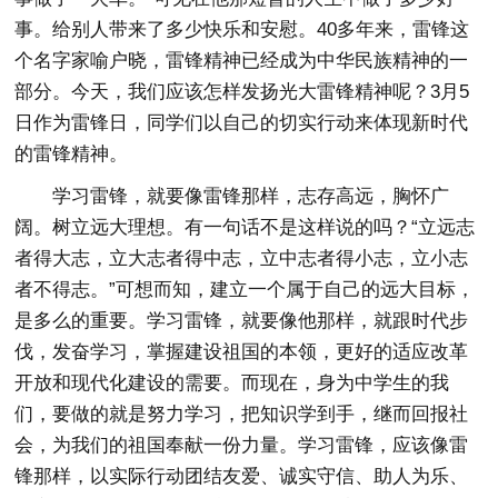
事。给别人带来了多少快乐和安慰。40多年来，雷锋这
个名字家喻户晓，雷锋精神已经成为中华民族精神的一
部分。今天，我们应该怎样发扬光大雷锋精神呢？3月5
日作为雷锋日，同学们以自己的切实行动来体现新时代
的雷锋精神。
学习雷锋，就要像雷锋那样，志存高远，胸怀广
阔。树立远大理想。有一句话不是这样说的吗？“立远志
者得大志，立大志者得中志，立中志者得小志，立小志
者不得志。”可想而知，建立一个属于自己的远大目标，
是多么的重要。学习雷锋，就要像他那样，就跟时代步
伐，发奋学习，掌握建设祖国的本领，更好的适应改革
开放和现代化建设的需要。而现在，身为中学生的我
们，要做的就是努力学习，把知识学到手，继而回报社
会，为我们的祖国奉献一份力量。学习雷锋，应该像雷
锋那样，以实际行动团结友爱、诚实守信、助人为乐、