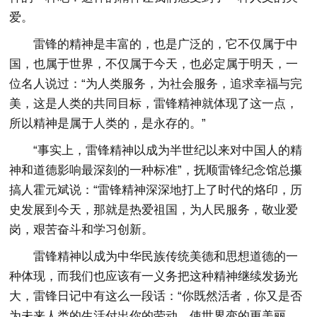
爱。
雷锋的精神是丰富的，也是广泛的，它不仅属于中
国，也属于世界，不仅属于今天，也必定属于明天，一
位名人说过：“为人类服务，为社会服务，追求幸福与完
美，这是人类的共同目标，雷锋精神就体现了这一点，
所以精神是属于人类的，是永存的。”
“事实上，雷锋精神以成为半世纪以来对中国人的精
神和道德影响最深刻的一种标准”，抚顺雷锋纪念馆总攥
搞人霍元斌说：“雷锋精神深深地打上了时代的烙印，历
史发展到今天，那就是热爱祖国，为人民服务，敬业爱
岗，艰苦奋斗和学习创新。
雷锋精神以成为中华民族传统美德和思想道德的一
种体现，而我们也应该有一义务把这种精神继续发扬光
大，雷锋日记中有这么一段话：“你既然活者，你又是否
为未来人类的生活付出你的劳动，使世界变的更美丽，