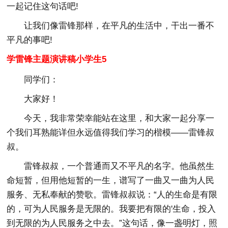
一起记住这句话吧!
让我们像雷锋那样，在平凡的生活中，干出一番不
平凡的事吧!
学雷锋主题演讲稿小学生5
同学们：
大家好！
今天，我非常荣幸能站在这里，和大家一起分享一
个我们耳熟能详但永远值得我们学习的楷模——雷锋叔
叔。
雷锋叔叔，一个普通而又不平凡的名字。他虽然生
命短暂，但用他短暂的一生，谱写了一曲又一曲为人民
服务、无私奉献的赞歌。雷锋叔叔说：“人的生命是有限
的，可为人民服务是无限的。我要把有限的'生命，投入
到无限的为人民服务之中去。”这句话，像一盏明灯，照