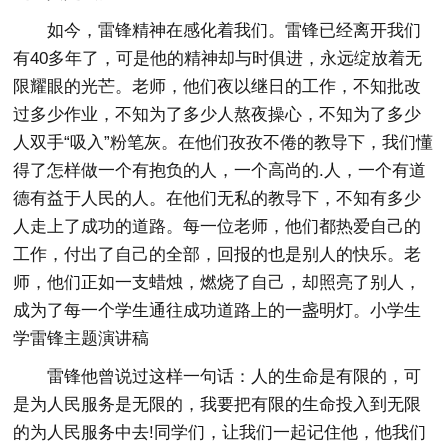
如今，雷锋精神在感化着我们。雷锋已经离开我们
有40多年了，可是他的精神却与时俱进，永远绽放着无
限耀眼的光芒。老师，他们夜以继日的工作，不知批改
过多少作业，不知为了多少人熬夜操心，不知为了多少
人双手“吸入”粉笔灰。在他们孜孜不倦的教导下，我们懂
得了怎样做一个有抱负的人，一个高尚的.人，一个有道
德有益于人民的人。在他们无私的教导下，不知有多少
人走上了成功的道路。每一位老师，他们都热爱自己的
工作，付出了自己的全部，回报的也是别人的快乐。老
师，他们正如一支蜡烛，燃烧了自己，却照亮了别人，
成为了每一个学生通往成功道路上的一盏明灯。小学生
学雷锋主题演讲稿
雷锋他曾说过这样一句话：人的生命是有限的，可
是为人民服务是无限的，我要把有限的生命投入到无限
的为人民服务中去!同学们，让我们一起记住他，他我们