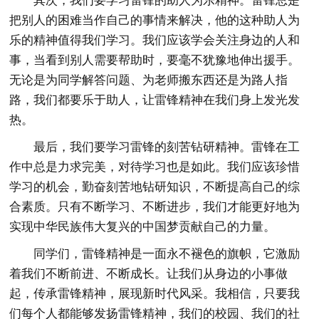
其次，我们要学习雷锋的助人为乐精神。雷锋总是
把别人的困难当作自己的事情来解决，他的这种助人为
乐的精神值得我们学习。我们应该学会关注身边的人和
事，当看到别人需要帮助时，要毫不犹豫地伸出援手。
无论是为同学解答问题、为老师搬东西还是为路人指
路，我们都要乐于助人，让雷锋精神在我们身上发光发
热。
最后，我们要学习雷锋的刻苦钻研精神。雷锋在工
作中总是力求完美，对待学习也是如此。我们应该珍惜
学习的机会，勤奋刻苦地钻研知识，不断提高自己的综
合素质。只有不断学习、不断进步，我们才能更好地为
实现中华民族伟大复兴的中国梦贡献自己的力量。
同学们，雷锋精神是一面永不褪色的旗帜，它激励
着我们不断前进、不断成长。让我们从身边的小事做
起，传承雷锋精神，展现新时代风采。我相信，只要我
们每个人都能够发扬雷锋精神，我们的校园、我们的社