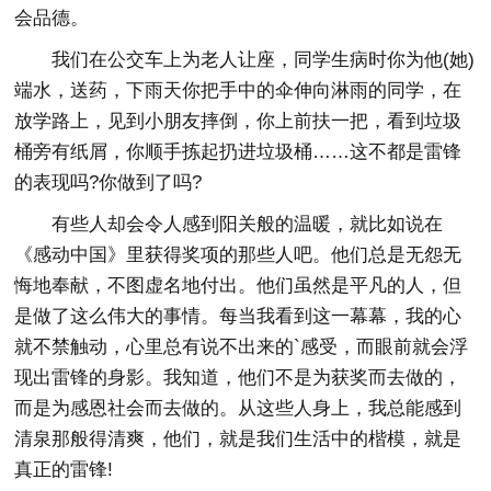
会品德。
我们在公交车上为老人让座，同学生病时你为他(她)
端水，送药，下雨天你把手中的伞伸向淋雨的同学，在
放学路上，见到小朋友摔倒，你上前扶一把，看到垃圾
桶旁有纸屑，你顺手拣起扔进垃圾桶……这不都是雷锋
的表现吗?你做到了吗?
有些人却会令人感到阳关般的温暖，就比如说在
《感动中国》里获得奖项的那些人吧。他们总是无怨无
悔地奉献，不图虚名地付出。他们虽然是平凡的人，但
是做了这么伟大的事情。每当我看到这一幕幕，我的心
就不禁触动，心里总有说不出来的`感受，而眼前就会浮
现出雷锋的身影。我知道，他们不是为获奖而去做的，
而是为感恩社会而去做的。从这些人身上，我总能感到
清泉那般得清爽，他们，就是我们生活中的楷模，就是
真正的雷锋!