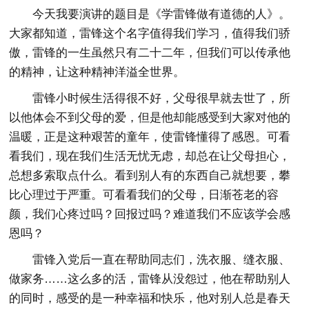
今天我要演讲的题目是《学雷锋做有道德的人》。
大家都知道，雷锋这个名字值得我们学习，值得我们骄
傲，雷锋的一生虽然只有二十二年，但我们可以传承他
的精神，让这种精神洋溢全世界。
雷锋小时候生活得很不好，父母很早就去世了，所
以他体会不到父母的爱，但是他却能感受到大家对他的
温暖，正是这种艰苦的童年，使雷锋懂得了感恩。可看
看我们，现在我们生活无忧无虑，却总在让父母担心，
总想多索取点什么。看到别人有的东西自己就想要，攀
比心理过于严重。可看看我们的父母，日渐苍老的容
颜，我们心疼过吗？回报过吗？难道我们不应该学会感
恩吗？
雷锋入党后一直在帮助同志们，洗衣服、缝衣服、
做家务……这么多的活，雷锋从没怨过，他在帮助别人
的同时，感受的是一种幸福和快乐，他对别人总是春天