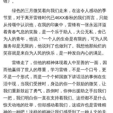
锋》。
绿色的三月微笑着向我们走来，在这令人感动的季
节里，对于离开雷锋时代已46XX春秋的我们而言，只能
从传颂中认识他，在我的印象中，雷锋有一张永远洋溢
着青春气息的笑脸，是一个乐于助人，大公无私，舍己
为人的青年，他说：“一个人的生命是有限的，可为人民
服务却是无限的，他说到了也做到了。我想他那灿烂的
笑容就是来自为人民的快乐，是一种发自内心的满足。
雷锋走了，但他的精神体现着人中至善的'一面，因
而他赢得了世人的尊重，学习雷锋，不是一个口号，更
不是一个形式，而是一个个鲜国旗下讲话活的事例在生
活中现，当我们受挫时，身边的你一个鼓励的微笑，让
我们重新鼓起了勇气，跌倒时，你伸出援助之手拉我们
一把，我们明白你一直在支持着我们。这些都不是什么
惊天动地的壮举，但却感动着我们，这或许也是雷锋精
神的一种吧！这样的精神让我们感受到了一种人文的关