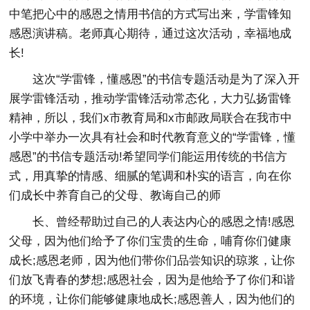
中笔把心中的感恩之情用书信的方式写出来，学雷锋知
感恩演讲稿。老师真心期待，通过这次活动，幸福地成
长!
这次“学雷锋，懂感恩”的书信专题活动是为了深入开
展学雷锋活动，推动学雷锋活动常态化，大力弘扬雷锋
精神，所以，我们x市教育局和x市邮政局联合在我市中
小学中举办一次具有社会和时代教育意义的“学雷锋，懂
感恩”的书信专题活动!希望同学们能运用传统的书信方
式，用真挚的情感、细腻的笔调和朴实的语言，向在你
们成长中养育自己的父母、教诲自己的师
长、曾经帮助过自己的人表达内心的感恩之情!感恩
父母，因为他们给予了你们宝贵的生命，哺育你们健康
成长;感恩老师，因为他们带你们品尝知识的琼浆，让你
们放飞青春的梦想;感恩社会，因为是他给予了你们和谐
的环境，让你们能够健康地成长;感恩善人，因为他们的