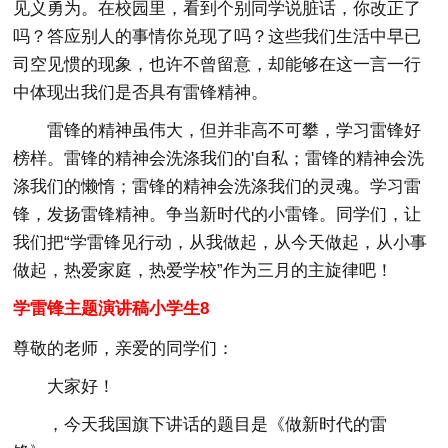
见义勇为。在校园里，看到个别同学说脏话，你改正了
吗？答应别人的事情你兑现了吗？这些我们生活中早已
司空见惯的现象，也许不曾留意，却能够在这一言一行
中体现出我们是否具有雷锋精神。
雷锋的精神虽伟大，但并非高不可攀，学习雷锋好
榜样。雷锋的精神会洗涤我们的'自私；雷锋的精神会洗
涤我们的懒惰；雷锋的精神会洗涤我们的灵魂。学习雷
锋，发扬雷锋精神。争当新时代的小雷锋。同学们，让
我们把“学雷锋见行动，从我做起，从今天做起，从小事
做起，热爱家庭，热爱学校”作为三月的主旋律吧！
学雷锋主题演讲稿小学生8
尊敬的老师，亲爱的同学们：
大家好！
，今天我国旗下讲话的题目是《做新时代的雷