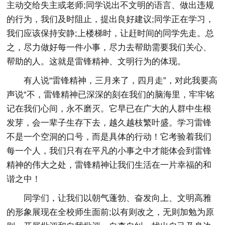
主动交给失主或老师;同学说出不文明的语言、做出违规
的行为，我们及时阻止，提出良好建议;同学正在学习，
我们应该保持安静;上楼梯时，让赶时间的同学先走。总
之，尽力做好每一件小事，尽力去帮助需要我们关心、
帮助的人。这就是雷锋精神、文明行为的体现。
有人说“雷锋精神，三月来了，四月走”，对此我要高
声说“不，雷锋精神已深深的刻在我们的脑海里，牢牢铭
记在我们心间，永不磨灭。它早已在广大的人群中生根
发芽，会一辈子生存下去，越久越枝繁叶盛。学习雷锋
不是一个空洞的口号，而是具体的行动！它考验着我们
每一个人，我们只有在平凡的小事之中才能体会到雷锋
精神的伟大之处，雷锋精神让我们生活在一片幸福的和
谐之中！
同学们，让我们以朝气蓬勃、奋发向上、文明高雅
的形象展现在全校师生面前;以有则改之，无则加勉为原