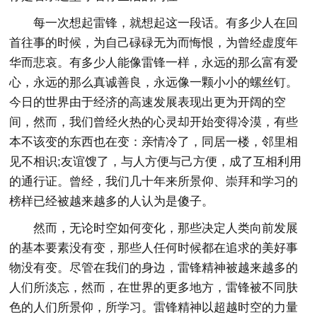
每一次想起雷锋，就想起这一段话。有多少人在回
首往事的时候，为自己碌碌无为而悔恨，为曾经虚度年
华而悲哀。有多少人能像雷锋一样，永远的那么富有爱
心，永远的那么真诚善良，永远像一颗小小的螺丝钉。
今日的世界由于经济的高速发展表现出更为开阔的空
间，然而，我们曾经火热的心灵却开始变得冷漠，有些
本不该变的东西也在变：亲情冷了，同居一楼，邻里相
见不相识;友谊馊了，与人方便与己方便，成了互相利用
的通行证。曾经，我们几十年来所景仰、崇拜和学习的
榜样已经被越来越多的人认为是傻子。
然而，无论时空如何变化，那些决定人类向前发展
的基本要素没有变，那些人任何时候都在追求的美好事
物没有变。尽管在我们的身边，雷锋精神被越来越多的
人们所淡忘，然而，在世界的更多地方，雷锋被不同肤
色的人们所景仰，所学习。雷锋精神以超越时空的力量