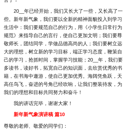
苦了！”
20__年已经开始，我们又长大了一些，又长高了一
些。新年新气象，我们要以全新的精神面貌投入到学习
生活中：我们要规范自己的行为，用《小学生日常行为
规范》来指导自己的言行，使自己更加文明；我们要尊
敬师长，团结同学，学做品德高尚的人；我们要树立远
大的理想，树立新的学习目标，端正学习态度，鞭策自
己的学习，抢抓时间，掌握学习技能；20__年，我们要
多读书，读好书，拓宽自己的知识面，去欣赏优秀的书
籍，在书海中遨游，使自己更加优秀。海阔凭鱼跃，天
高任鸟飞，奋进的号角已经吹响，让我们整装待发，为
我们的理想和目标共同努力和奋斗！
我的讲话完毕，谢谢大家！
新年新气象演讲稿 篇10
尊敬的老师、敬爱的同学们：