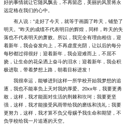
好的事情就让它随风飘去，不再留恋，美丽的风景将永
远定格在我们的心中。
有人说：“走好了今天，就等于画圆了昨天，铺垫了
明天。”昨天的成绩不代表明日的辉煌，同样，昨天的失
落也不代表明天的萧败。所以，我完全有理由相信，迎
着新年，我会奋发向上，不再虚度光阴，让以后的每分
每秒都过得很好；迎着新年，我会迎难而上，不屈不
挠，让生命的花朵洒上奋斗的泪水；迎着新年，我会积
极进取，带着梦想上路，朝着目标进发！
我很幸运，能够进到这样一所学校开始我梦想的追
逐，我也不能辜负上天对我的厚爱。20xx年，我要更勇
敢，这样，我才能面对生活的荆棘和坎坷；我要更坚
强，这样，我才能接受风雨带给我的磨练和洗礼；我要
更努力，这样，我才算不负父母赐予我生命和期望，不
负学校给我一片追逐的天空。