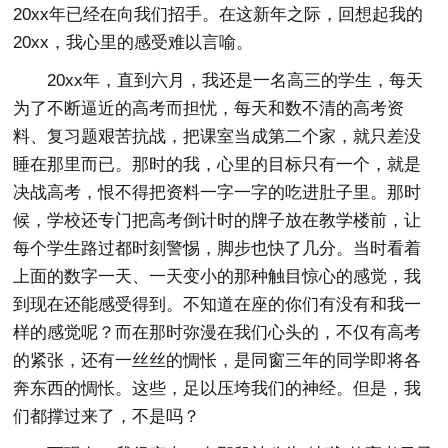
20xx年已经在向我们招手。在这新年之际，回想起我的
20xx，我心里的感受难以言喻。
20xx年，直到六月，我还是一名高三的学生，每天
为了不断逼近的高考而担忧，每天和数不清的高考资
料、复习题艰苦抗战，把课室当成第二个家，就只差没
睡在那里而已。那时的我，心里的目标只有一个，就是
决战高考，恨不得把资料一字一字的吃进肚子里。那时
候，学校还专门把高考倒计时的牌子放在教学楼前，让
每个学生路过都时刻警惕，脚步也快了几分。当时看着
上面的数字一天、一天变小的那种触目惊心的感觉，我
到现在还能感受得到。不知道在座的你们有没有和我一
样的感觉呢？而在那时弥漫在我们心头的，不仅有高考
的紧张，还有一丝丝的惆怅，是同窗三年的同学即将各
奔东西的惆怅。这些，足以压垮我们的神经。但是，我
们都撑过来了，不是吗？