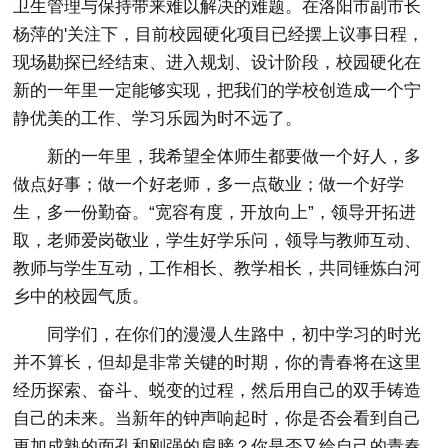
卫生管理与保持带来难以解决的难题。在洛阳市副市长
杨萍的'关注下，目前校园硬化项目已经摆上议事日程，
现场勘探已经结束、进入规划、设计阶段，校园硬化在
新的一年里一定能够实现，把我们的学校创造成一个宁
静优美的工作、学习乐园为时不远了。
新的一年里，我希望全体师生都要做一个好人，多
做点好事；做一个好老师，多一点敬业；做一个好学
生，多一份勤奋。“宽容有度，开放向上”，领导开拓进
取，老师爱岗敬业，学生好学乐问，领导与教师互动、
教师与学生互动，工作相长、教学相长，共同锤炼白河
乡中的校园气质。
同学们，在你们的漫漫人生路中，初中学习的时光
并不算长，但却是非常关键的时期，你的青春将在这里
经历探索、奋斗、蜕变的过程，然后用自己的双手铸造
自己的未来。当新年的钟声响起时，你是否会看到自己
更加成熟的面孔和刚强的肩膀？你是否又给自己的青春