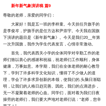
新年新气象演讲稿 篇9
尊敬的老师，亲爱的同学们：
大家好！我是五一班的李梓童。今天担任升旗手的
是李俊岑，护旗手的是任方达和尹崇宇。今天我在国旗
下演讲的题目是《新年新气象》。今天是我们20__年第
一次升国旗，我作为学生代表发言，心情非常激动。
首先，我代表西关小学的全体同学对辛勤工作的老
师们致以衷心的感谢和祝福，祝老师们工作顺利，身体
健康，万事如意。本学期，我们在全体老师的耐心教导
下，学到了许多科学文化知识，懂得了不少做人的道
理，学会了许多求异创新的本领，使我们的.头脑日渐聪
明，让我们的人格日趋完善。因此，我们的点滴进步，
无一不凝聚着老师的心血。同学们，面对着为我们日夜
操劳的老师们，我们要大声地对老师们说：“老师，您辛