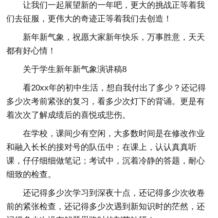
让我们一起展望新的一年吧，更大的挑战正等着我
们去征服，更伟大的奇迹正等着我们去创造！
新年新气象，祝愿大家新年快乐，万事胜意，天天
都有好心情！
关于学生新年新气象演讲稿8
看20xx年的初中生活，想自我付出了多少？还记得
多少次考前紧张的复习，看多少次灯下的背诵。更是有
着次次了解成绩后的喜悦或悲伤。
在学校，课间少有空闲，大多数时间是在修改作业
和融入长长的接对号的队伍中；在课上，认认真真听
课，仔仔细细做笔记；考试中，沉着冷静的答题，耐心
细致的检查。
还记得多少次学习到深夜十点，还记得多少次收卷
前的紧张检查，还记得多少次遇到新知识时的茫然，还