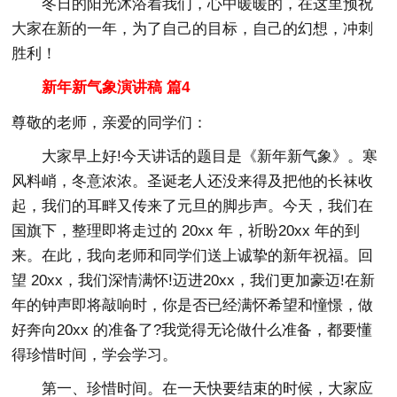
冬日的阳光沐浴着我们，心中暖暖的，在这里预祝
大家在新的一年，为了自己的目标，自己的幻想，冲刺
胜利！
新年新气象演讲稿 篇4
尊敬的老师，亲爱的同学们：
大家早上好!今天讲话的题目是《新年新气象》。寒
风料峭，冬意浓浓。圣诞老人还没来得及把他的长袜收
起，我们的耳畔又传来了元旦的脚步声。今天，我们在
国旗下，整理即将走过的 20xx 年，祈盼20xx 年的到
来。在此，我向老师和同学们送上诚挚的新年祝福。回
望 20xx，我们深情满怀!迈进20xx，我们更加豪迈!在新
年的钟声即将敲响时，你是否已经满怀希望和憧憬，做
好奔向20xx 的准备了?我觉得无论做什么准备，都要懂
得珍惜时间，学会学习。
第一、珍惜时间。在一天快要结束的时候，大家应