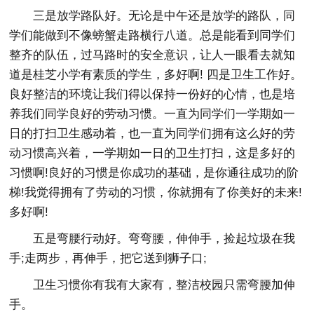
三是放学路队好。无论是中午还是放学的路队，同
学们能做到不像螃蟹走路横行八道。总是能看到同学们
整齐的队伍，过马路时的安全意识，让人一眼看去就知
道是桂芝小学有素质的学生，多好啊! 四是卫生工作好。
良好整洁的环境让我们得以保持一份好的心情，也是培
养我们同学良好的劳动习惯。一直为同学们一学期如一
日的打扫卫生感动着，也一直为同学们拥有这么好的劳
动习惯高兴着，一学期如一日的卫生打扫，这是多好的
习惯啊!良好的习惯是你成功的基础，是你通往成功的阶
梯!我觉得拥有了劳动的习惯，你就拥有了你美好的未来!
多好啊!
五是弯腰行动好。弯弯腰，伸伸手，捡起垃圾在我
手;走两步，再伸手，把它送到狮子口;
卫生习惯你有我有大家有，整洁校园只需弯腰加伸
手。