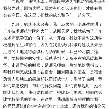
而现在，我很庆幸，在那段被称为“地狱”的高考日子
我努力过，因为这样，我才有机会认识你们，才能有机
会在今日、在这里，把我的成长和你们一起分享。
九月，酷热还未散去，我，xx级的一名新生踏进了
广东技术师范学院的大门，从那天起，我就成为了广东
技术师范学院的一份子。从一开始，我就不曾对这所学
校感到陌生和害怕，因为在我意识到我该对这块从未涉
足过的土地觉得恐惧和无助的时候，我已经习惯了这
里。学校周密的安排让我感受到了无所不在的温暖和关
怀。走进学校的时候，是师兄师姐们热情地给我指点，
帮我顺利完成注册；在宿舍，面对陌生的室友，是宿舍
负责人用灿烂的笑脸和我们打成一片，消除了隔阂，带
我们熟悉校园，帮我们解决问题，我们要早起时，她不
能比我们晚，我们要晚睡时，她比我们更晚，她做的远
比学校要求的更多。在这里，我想想所有的帮助过我们
的师兄师姐们说声“谢谢你们”！当然，还有我们的辅导员