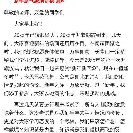
新年新气象演讲稿 篇5
尊敬的老师、亲爱的同学们：
大家早上好！
20xx年已转眼逝去，20xx年迎着朝霞到来。几天
前，大家喜迎新年的场面还历历在目。在阖家团聚之
时，我们彼此祝愿身体健康，万事如意，长辈们一定希
望我们学业进步，成绩优异。今天是20xx年的第一次升
旗仪式，就让我们一起来感受“新年新气象”。现在正值隆
冬时节，今天雪花飞舞，空气是如此的清新，我们的心
情是如此的愉悦。新年之际，万象更新。过了新年，我
们添了新岁，大家以饱满的斗志，来迎接新的挑战。
再过几天就要进行期末考试了，所有人都深知这意
味着什么。这次考试是对我们半年来学习情况的检验，
更是对大家学习态度的一个考核。我们应该怎样想、怎
样做呢？知识就是力量，知识就是我们借以高飞的羽