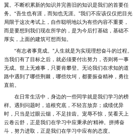
翼。不断积累新的知识并完善旧的知识是我们的首要任
务。“吾生也有涯，而知也无涯。”我们不应该仅仅把目光
局限于这次考试上，自作聪明地以为有些内容不重要，
而是要想到我们现在所学的，是为今后打基础，基础不
厚实，上面的建筑可想而知。
“有志者事竟成。”人生就是为实现理想奋斗的过程。
当我们有了目标之后，就必须要付出努力，否则将一事
无成。世上无难事，只要肯攀登。无论我们在求知的道
路中遇到了哪些荆棘，哪些坎坷，都要振奋精神，勇往
直前。
在日常生活中，身边的一些同学就是我们学习的榜
样。遇到问题时，追根究底，不轻言放弃；成绩优异
时，只当是过眼云烟，不足挂齿。宠辱不惊，笑看天上
云卷云舒，正是我们在学习中应秉承的'精神。拼搏奋
斗，努力进取，正是我们在学习中应有的态度。