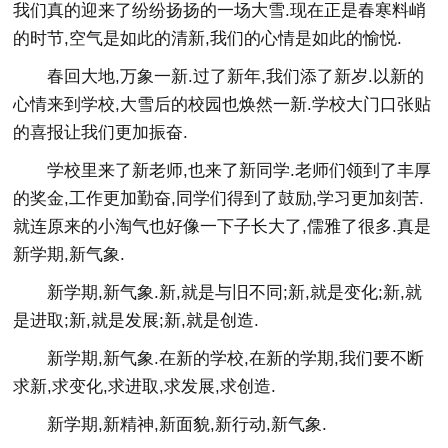
我们真的迎来了纷纷扬扬的一场大雪.现在正是春寒料峭
的时节,空气是如此的清新,我们的心情是如此的愉悦.
春回大地,万象一新.过了新年,我们添了新岁.以新的
心情来到学校,大雪后的校园也焕然一新.学校大门口张贴
的喜报让我们更加振奋.
学校里来了新老师,也来了新同学.老师们领到了丰厚
的奖金,工作更加勤奋,同学们得到了鼓励,学习更加刻苦.
就连原来的小淘气也好像一下子长大了,儒雅了很多.真是
新学期,新气象.
新学期,新气象.新,就是与旧不同;新,就是变化;新,就
是进取;新,就是发展;新,就是创造.
新学期,新气象.在新的学校,在新的学期,我们要不断
求新,求变化,求进取,求发展,求创造.
新学期,新精神,新面貌,新行动,新气象.