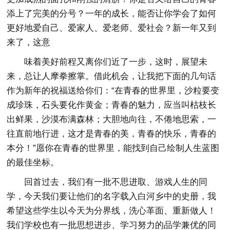
添上了完美的分号？一年的成长，能否让你学会了如何
更好地爱自己、爱家人、爱老师、爱社会？新一年又到
来了，这意
味着美好前程又离你们近了一步，这时，展望未
来，总让人摩拳擦掌。借此机会，让我把下面的几句话
作为新年的祝福送给你们：“在青春的世界里，沙粒要变
成珍珠，石头要化作黄金；青春的魅力，应当叫枯枝长
出鲜果，沙漠布满森林；大胆地向往，不倦地思索，一
往直前地行进，这才是青春的美，青春的快乐，青春的
本分！”愿你在青春的世界里，能找到自己绘制人生蓝图
的最佳坐标。
回首过去，我们有一批不思进取、游戏人生的同
学，今天我们要让他们的名字载入白河乡中的史册，我
希望这些学生以今天为分界线，洗心革面、重新做人！
我们学校也有一批思想进步、学习努力的品学兼优的同