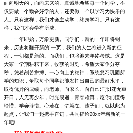
面向明天的，面向未来的。真诚地希望每一个同学，不
仅要做一个勤奋好学的人，还要做一个以学习为快乐的
人。只有这样，我们才会主动学，终身学习。只有这
样，我们才会学有所成。
一年即始，万象更新。同学们，新的一年即将到
来，历史将翻开新的`一页，我们的人生将进入新的征
程，一切都是新的。而我们，也将迎来年终考试。这是
大家一学期耕耘下来，收获的时刻，希望大家争分夺
秒，凭着刻苦拼搏、一心向上的精神，系统复习巩固所
学的知识，争取每个同学都能发挥出自己的最好水平，
取得优异的成绩，向老师、向家长、向自己汇报!花无重
开日，人无再少年，时光易逝，青春难再，愿你们懂得
珍惜、学会珍惜。心若在，梦就在。孩子们，就以此为
起点，让我们一起携手奋进，共同描绘20xx年崭新的一
年吧!