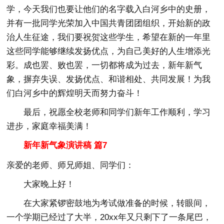
学，今天我们也要让他们的名字载入白河乡中的史册，
并有一批同学光荣加入中国共青团团组织，开始新的政
治人生征途，我们要祝贺这些学生，希望在新的一年里
这些同学能够继续发扬优点，为自己美好的人生增添光
彩。成也罢、败也罢，一切都将成为过去，新年新气
象，摒弃失误、发扬优点、和谐相处、共同发展！为我
们白河乡中的辉煌明天而努力奋斗！
最后，祝愿全校老师和同学们新年工作顺利，学习
进步，家庭幸福美满！
新年新气象演讲稿 篇7
亲爱的老师、师兄师姐、同学们：
大家晚上好！
在大家紧锣密鼓地为考试做准备的时候，转眼间，
一个学期已经过了大半，20xx年又只剩下了一条尾巴，