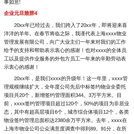
事如意!
企业元旦致辞4
20xx年已经过去，我们跨入了20xx年，即将迎来喜
洋洋的羊年。在春节将临之际，我谨代表上海xxxx物业
管理发展有限公司，向广大业主们一年来对我们的工作
给予的支持和帮助表示衷心的感谢！也对xxxx的全体员
工以及提供作业服务的外包方员工一年来的辛勤劳动表
示衷心的感谢！
20xx年，是我们xxxx的升级年！这一年里，xxxx管
理规模继续扩大，全年度公司先后中标签约物业全委托
项目共20个，新增签约管理面积344。3万平方米。目
前，xxxx签约管理项目超过120个，50%的项目为非居业
态，其中有超高层项目6个，城市综合体项目12个，各类
物业签约管理总面积达2380余万平方米。去年，xxxx在
上海市物业公司公众满意度调查中得到89。91分，在所