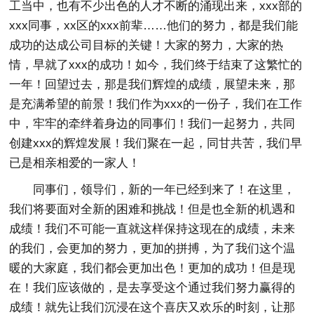
工当中，也有不少出色的人才不断的涌现出来，xxx部的
xxx同事，xx区的xxx前辈……他们的努力，都是我们能
成功的达成公司目标的关键！大家的努力，大家的热
情，早就了xxx的成功！如今，我们终于结束了这繁忙的
一年！回望过去，那是我们辉煌的成绩，展望未来，那
是充满希望的前景！我们作为xxx的一份子，我们在工作
中，牢牢的牵绊着身边的同事们！我们一起努力，共同
创建xxx的辉煌发展！我们聚在一起，同甘共苦，我们早
已是相亲相爱的一家人！
同事们，领导们，新的一年已经到来了！在这里，
我们将要面对全新的困难和挑战！但是也全新的机遇和
成绩！我们不可能一直就这样保持这现在的成绩，未来
的我们，会更加的努力，更加的拼搏，为了我们这个温
暖的大家庭，我们都会更加出色！更加的成功！但是现
在！我们应该做的，是去享受这个通过我们努力赢得的
成绩！就先让我们沉浸在这个喜庆又欢乐的时刻，让那