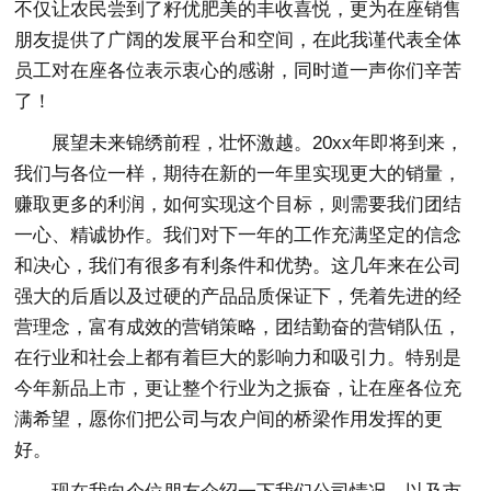
不仅让农民尝到了籽优肥美的丰收喜悦，更为在座销售
朋友提供了广阔的发展平台和空间，在此我谨代表全体
员工对在座各位表示衷心的感谢，同时道一声你们辛苦
了！
展望未来锦绣前程，壮怀激越。20xx年即将到来，
我们与各位一样，期待在新的一年里实现更大的销量，
赚取更多的利润，如何实现这个目标，则需要我们团结
一心、精诚协作。我们对下一年的工作充满坚定的信念
和决心，我们有很多有利条件和优势。这几年来在公司
强大的后盾以及过硬的产品品质保证下，凭着先进的经
营理念，富有成效的营销策略，团结勤奋的营销队伍，
在行业和社会上都有着巨大的影响力和吸引力。特别是
今年新品上市，更让整个行业为之振奋，让在座各位充
满希望，愿你们把公司与农户间的桥梁作用发挥的更
好。