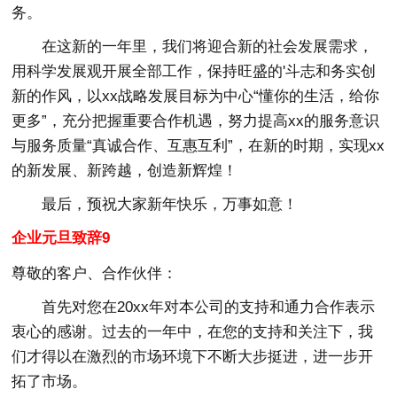
务。
在这新的一年里，我们将迎合新的社会发展需求，
用科学发展观开展全部工作，保持旺盛的'斗志和务实创
新的作风，以xx战略发展目标为中心“懂你的生活，给你
更多”，充分把握重要合作机遇，努力提高xx的服务意识
与服务质量“真诚合作、互惠互利”，在新的时期，实现xx
的新发展、新跨越，创造新辉煌！
最后，预祝大家新年快乐，万事如意！
企业元旦致辞9
尊敬的客户、合作伙伴：
首先对您在20xx年对本公司的支持和通力合作表示
衷心的感谢。过去的一年中，在您的支持和关注下，我
们才得以在激烈的市场环境下不断大步挺进，进一步开
拓了市场。