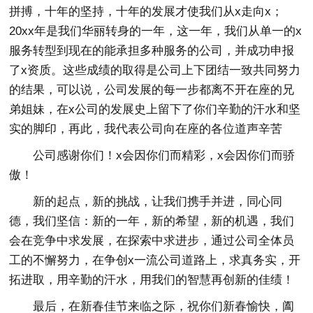
拼搏，十年的坚持，十年的发展才使我们从x走向x；
20xx年是我们华丽转身的一年，这一年，我们从单一的x
服务转型到现在的能承担多种服务的公司，并成功申报
了x资质。这些成绩的取得是公司上下团结一致共同努力
的结果，可以说，公司发展的每一步都离不开在座的兄
弟姐妹，在x公司的发展史上留下了你们辛勤的汗水和坚
实的脚印，再此，我代表公司向在座的各位道声辛苦
公司感谢你们！x会因你们而精彩，x会因你们而骄
傲！
新的起点，新的挑战，让我们携手并进，同心同
德，我们坚信：新的一年，新的希望，新的机遇，我们
会在竞争中求发展，在探索中求进步，通过公司全体员
工的不懈努力，在争创x一流公司道路上，求真务实，开
拓进取，用辛勤的汗水，用我们的智慧再创新的佳绩！
最后，在新春佳节来临之际，祝你们新春愉快，阖