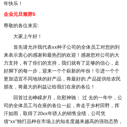
年快乐！
企业元旦致辞5
尊敬的各位来宾:
大家上午好！
首先请允许我代表xx种子公司的全体员工对您的到
来表示衷心的感谢和最热烈的欢迎！感谢您对公司的大
力支持，有了你们的支持，我们就有了足够的信心，走
好脚下的每一步，迎来一个个崭新的年份！引进一个个
更加适宜不同地块的好产品，将最好的.产品提供给农民
朋友，将最大的利益让给我们在座的各位！
回首过去峥嵘岁月，欣慰神驰： 过 去的一年中，公
司的全体员工与在座的各位一起，奔走于乡村田野，挥
汗如雨，取得了20xx年骄人的销售业绩，公司凭
借“xx”独打品种在市场上的知名度越来越高的强劲态势，