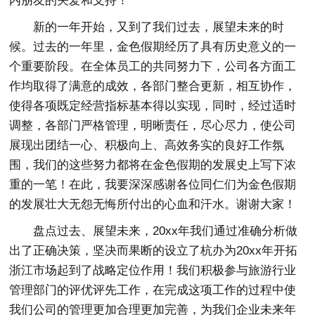
内朋友的关爱和支持！
新的一年开始，又到了我们过去，展望未来的时
候。过去的一年里，金色假期经历了具有历史意义的一
个重要阶段。在全体员工的共同努力下，公司各方面工
作均取得了满意的成效，各部门整合更新，相互协作，
使得各项既定经营指标基本得以实现，同时，经过适时
调整，各部门严格管理，明晰责任，尽心尽力，使公司
展现出团结一心、积极向上、高效务实的良好工作氛
围，我们的这些努力都将在金色假期的发展史上写下浓
重的一笔！在此，我要深深感谢各位同仁们为金色假期
的发展壮大无怨无悔所付出的心血和汗水。谢谢大家！
盘点过去、展望未来，20xx年我们通过准确分析做
出了正确决策，坚决而果断的设立了杭办为20xx年开拓
浙江市场起到了战略定位作用！我们积极参与旅游行业
管理部门的评优评先工作，在完成这项工作的过程中使
我们公司的管理更加合理更加完善，为我们企业未来年