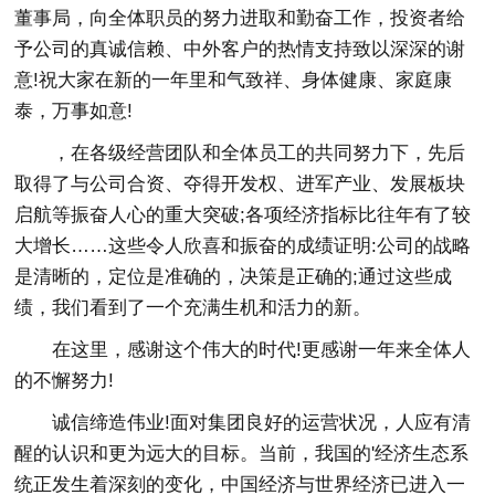
董事局，向全体职员的努力进取和勤奋工作，投资者给
予公司的真诚信赖、中外客户的热情支持致以深深的谢
意!祝大家在新的一年里和气致祥、身体健康、家庭康
泰，万事如意!
，在各级经营团队和全体员工的共同努力下，先后
取得了与公司合资、夺得开发权、进军产业、发展板块
启航等振奋人心的重大突破;各项经济指标比往年有了较
大增长……这些令人欣喜和振奋的成绩证明:公司的战略
是清晰的，定位是准确的，决策是正确的;通过这些成
绩，我们看到了一个充满生机和活力的新。
在这里，感谢这个伟大的时代!更感谢一年来全体人
的不懈努力!
诚信缔造伟业!面对集团良好的运营状况，人应有清
醒的认识和更为远大的目标。当前，我国的'经济生态系
统正发生着深刻的变化，中国经济与世界经济已进入一