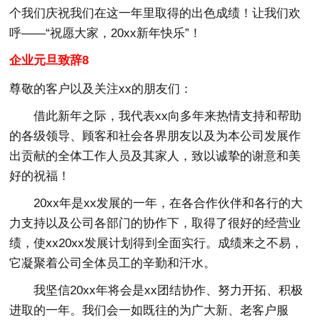
个我们庆祝我们在这一年里取得的出色成绩！让我们欢
呼——“祝愿大家，20xx新年快乐”！
企业元旦致辞8
尊敬的客户以及关注xx的朋友们：
借此新年之际，我代表xx向多年来热情支持和帮助
的各级领导、顾客和社会各界朋友以及为本公司发展作
出贡献的全体工作人员及其家人，致以诚挚的谢意和美
好的祝福！
20xx年是xx发展的一年，在各合作伙伴和各行的大
力支持以及公司各部门的协作下，取得了很好的经营业
绩，使xx20xx发展计划得到全面实行。成绩来之不易，
它凝聚着公司全体员工的辛勤和汗水。
我坚信20xx年将会是xx团结协作、努力开拓、积极
进取的一年。我们会一如既往的为广大新、老客户服