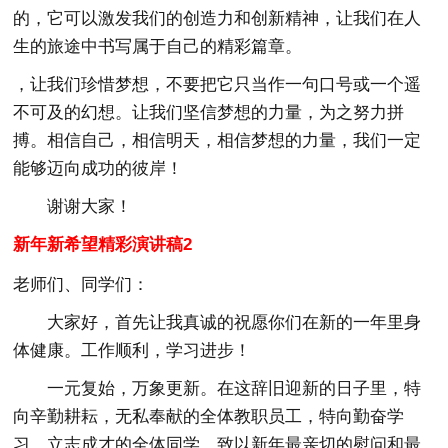
的，它可以激发我们的创造力和创新精神，让我们在人
生的旅途中书写属于自己的精彩篇章。
，让我们珍惜梦想，不要把它只当作一句口号或一个遥
不可及的幻想。让我们坚信梦想的力量，为之努力拼
搏。相信自己，相信明天，相信梦想的力量，我们一定
能够迈向成功的彼岸！
谢谢大家！
新年新希望精彩演讲稿2
老师们、同学们：
大家好，首先让我真诚的祝愿你们在新的一年里身
体健康。工作顺利，学习进步！
一元复始，万象更新。在这辞旧迎新的日子里，特
向辛勤耕耘，无私奉献的全体教职员工，特向勤奋学
习，立志成才的全体同学，致以新年最亲切的慰问和最