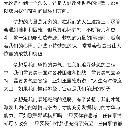
无论是小到一个念头，还是大到改变世界的理想，都可
以成为我们奋斗的目标和方向。
梦想的力量是无穷的。在我们的人生道路上，尽管
会遇到挫折和困难，但只要心怀梦想，不断努力和奋
斗，就一定能够创造奇迹。梦想的力量如同细雨，滋润
着我们的心田。那些坚持梦想的'人，常常会创造出让人
惊喜的成就和突破。
梦想是我们坚持的勇气。在我们追寻梦想的过程
中，我们需要勇于面对各种困难和挑战，需要勇气去坚
持，需要勇气去冒险。正如王国维所说：“人生有时像座
大山，如果我们懂得攀登，它就是我们前进的梯子。”
梦想是我们展翅翱翔的翅膀。有了梦想，我们才能
激发出内心的激情与潜力，才能充分发掘我们的才华与
能力。正如歌手邓紫棋所唱：“只要你在思考，任何事情
都可以改变。”只要我们对梦想充满了渴望，任何事情都