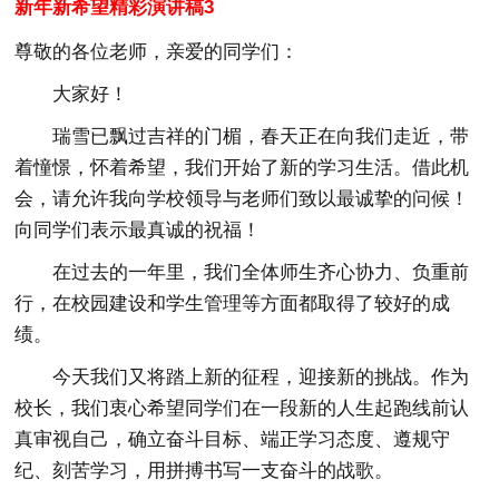
新年新希望精彩演讲稿3
尊敬的各位老师，亲爱的同学们：
大家好！
瑞雪已飘过吉祥的门楣，春天正在向我们走近，带
着憧憬，怀着希望，我们开始了新的学习生活。借此机
会，请允许我向学校领导与老师们致以最诚挚的问候！
向同学们表示最真诚的祝福！
在过去的一年里，我们全体师生齐心协力、负重前
行，在校园建设和学生管理等方面都取得了较好的成
绩。
今天我们又将踏上新的征程，迎接新的挑战。作为
校长，我们衷心希望同学们在一段新的人生起跑线前认
真审视自己，确立奋斗目标、端正学习态度、遵规守
纪、刻苦学习，用拼搏书写一支奋斗的战歌。