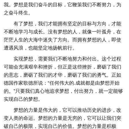
我。梦想是我们奋斗的目标，它鞭策我们不断努力，为
之奋斗终生。
有了梦想，我们才能拥有坚定的目标与方向，才能
不断地学习与成长。没有梦想的人，就像一叶孤舟，在
茫茫人生的大海中迷失了方向。而拥有梦想的人，即使
遭遇风浪，也能坚定地扬帆前行。
实现梦想，需要我们不断地努力和付出。这个过程
可能会充满艰辛和挫折，但正是这些挫折，磨砺了我们
的意志，磨砺了我们的才华，磨砺了我们的勇气。正如
德国作家歌德所说：“任何伟大的.成就都是由梦想开始
的。”只要我们真心地追求梦想，付出努力，就一定能够
实现自己的梦想。
梦想的力量是伟大的，它可以推动历史的进步，改
变人类的命运。梦想的力量是无穷的，它可以让我们突
破自己的极限，实现自己的价值。梦想的力量是积极