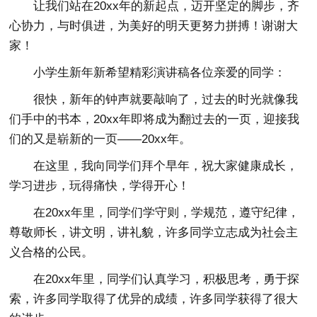
让我们站在20xx年的新起点，迈开坚定的脚步，齐
心协力，与时俱进，为美好的明天更努力拼搏！谢谢大
家！
小学生新年新希望精彩演讲稿各位亲爱的同学：
很快，新年的钟声就要敲响了，过去的时光就像我
们手中的书本，20xx年即将成为翻过去的一页，迎接我
们的又是崭新的一页——20xx年。
在这里，我向同学们拜个早年，祝大家健康成长，
学习进步，玩得痛快，学得开心！
在20xx年里，同学们学守则，学规范，遵守纪律，
尊敬师长，讲文明，讲礼貌，许多同学立志成为社会主
义合格的公民。
在20xx年里，同学们认真学习，积极思考，勇于探
索，许多同学取得了优异的成绩，许多同学获得了很大