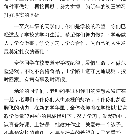
每件事做好。再接再励，努力拼搏，为明年的初三学习
打好厚实的基础。
一至六年级的同学们，你们是学校的希望，你们已
经适应了学校的学习生活。希望你们努力做到：学会做
人，学会做事，学会学习，学会合作。为自己的人生发
展奠定扎实的基础！
全体同学在校要遵守学校纪律，爱惜生命，不做危
险游戏，不吃不合格食品，上学路上遵守交通规则，按
时回家。有病有事及时请假。
亲爱的同学们，老师的事业和你们的梦想紧紧连在
一起，老师们甘作你们人生旅程的灯塔，甘作你们梦想
腾飞的动力。在新的学年里，全体老师将在学校以“提高
教学质量”为中心的目标指引下，努力学习，爱岗敬业，
认真备好课、上好课、批改好作业，关爱每一个孩子。
不辜负家长的信任，不辜负社会的希望和人民的重托，