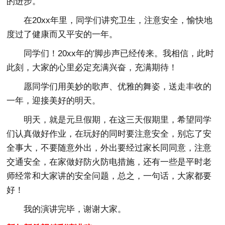
的进步。
在20xx年里，同学们讲究卫生，注意安全，愉快地
度过了健康而又平安的一年。
同学们！20xx年的'脚步声已经传来。我相信，此时
此刻，大家的心里必定充满兴奋，充满期待！
愿同学们用美妙的歌声、优雅的舞姿，送走丰收的
一年，迎接美好的明天。
明天，就是元旦假期，在这三天假期里，希望同学
们认真做好作业，在玩好的同时要注意安全，别忘了安
全事大，不要随意外出，外出要经过家长同同意，注意
交通安全，在家做好防火防电措施，还有一些是平时老
师经常和大家讲的安全问题，总之，一句话，大家都要
好！
我的演讲完毕，谢谢大家。