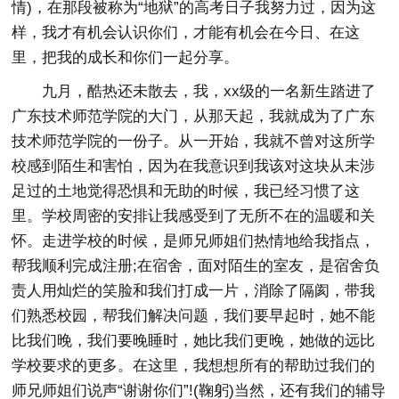
情)，在那段被称为“地狱”的高考日子我努力过，因为这
样，我才有机会认识你们，才能有机会在今日、在这
里，把我的成长和你们一起分享。
九月，酷热还未散去，我，xx级的一名新生踏进了
广东技术师范学院的大门，从那天起，我就成为了广东
技术师范学院的一份子。从一开始，我就不曾对这所学
校感到陌生和害怕，因为在我意识到我该对这块从未涉
足过的土地觉得恐惧和无助的时候，我已经习惯了这
里。学校周密的安排让我感受到了无所不在的温暖和关
怀。走进学校的时候，是师兄师姐们热情地给我指点，
帮我顺利完成注册;在宿舍，面对陌生的室友，是宿舍负
责人用灿烂的笑脸和我们打成一片，消除了隔阂，带我
们熟悉校园，帮我们解决问题，我们要早起时，她不能
比我们晚，我们要晚睡时，她比我们更晚，她做的远比
学校要求的更多。在这里，我想想所有的帮助过我们的
师兄师姐们说声“谢谢你们”!(鞠躬)当然，还有我们的辅导