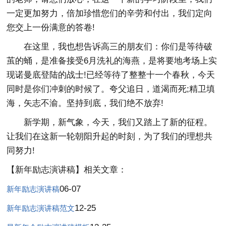
一定更加努力，倍加珍惜您们的辛劳和付出，我们定向
您交上一份满意的答卷!
在这里，我也想告诉高三的朋友们：你们是等待破
茧的蛹，是准备接受6月洗礼的海燕，是将要地考场上实
现诺曼底登陆的战士!已经等待了整整十一个春秋，今天
同时是你们冲刺的时候了。夸父追日，道渴而死;精卫填
海，矢志不渝。坚持到底，我们绝不放弃!
新学期，新气象，今天，我们又踏上了新的征程。
让我们在这新一轮朝阳升起的时刻，为了我们的理想共
同努力!
【新年励志演讲稿】相关文章：
06-07
新年励志演讲稿
12-25
新年励志演讲稿范文