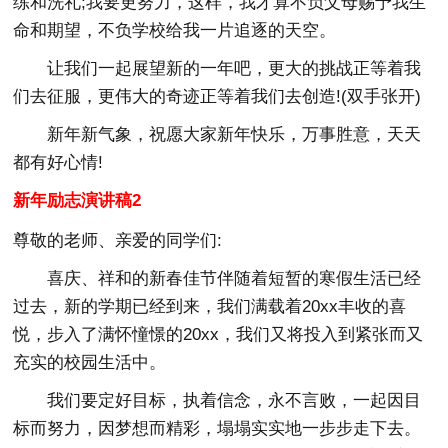
练和洗礼;我要更努力，这样，我才算不负父母赐予我生
命和期望，不负学校给我一片追逐的天空。
让我们一起展望新的一年吧，更大的挑战正等着我
们去征服，更伟大的奇迹正等着我们去创造!(双手张开)
新年新气象，祝愿大家新年快乐，万事胜意，天天
都有好心情!
新年励志演讲稿2
尊敬的老师、亲爱的同学们:
喜庆、祥和的新春佳节伴随着短暂的寒假生活已经
过去，新的学期已经到来，我们满载着20xx丰收的喜
悦，步入了满怀憧憬的20xx，我们又将投入到紧张而又
充实的校园生活中。
我们要定好目标，执着信念，永不言败，一起因目
标而努力，因梦想而精彩，塌塌实实地一步步走下去。