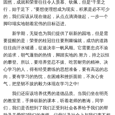
固然，成就和荣誉往往令人羡慕、钦佩，但是“千里之
行，始于足下，”要想使理想成为现实，积累是必不可少
的，我们应该从现在做起，从点点滴滴做起，一步一个
脚印塌实地朝着宏伟的目标迈进。
新学期，无疑也为我们提供了崭新的园地，但是需
要提醒的是：荣誉的桂冠往往要荆棘编就，成功的道路
往往由汗水铺通，征途决非一帆风顺。它需要忠贞不渝
的追求，朝气蓬勃的热情，脚踏实地的.努力，持之以恒
的攀登。所以，要培养坚忍不拔、吃苦耐劳的精神。决
心学习的人，得有经受磨练的思想准备，要有高远的志
向，要有学习的热忱，在困难和挫折面前，不灰心丧
气，把坚韧不拔的毅力体现在学习之中!
我们还应该培养优秀的道德品质。当我们坐在明亮
的教室里，手捧崭新的课本，听着老师的教诲，同学
们，我们是否想到了我们正受到社会各界给予我们的帮