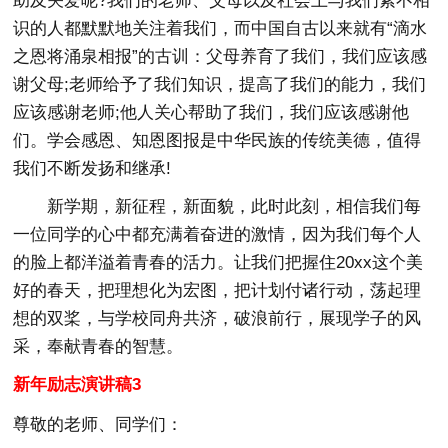
助及关爱呢?我们的老师、父母以及社会上与我们素不相
识的人都默默地关注着我们，而中国自古以来就有“滴水
之恩将涌泉相报”的古训：父母养育了我们，我们应该感
谢父母;老师给予了我们知识，提高了我们的能力，我们
应该感谢老师;他人关心帮助了我们，我们应该感谢他
们。学会感恩、知恩图报是中华民族的传统美德，值得
我们不断发扬和继承!
新学期，新征程，新面貌，此时此刻，相信我们每
一位同学的心中都充满着奋进的激情，因为我们每个人
的脸上都洋溢着青春的活力。让我们把握住20xx这个美
好的春天，把理想化为宏图，把计划付诸行动，荡起理
想的双桨，与学校同舟共济，破浪前行，展现学子的风
采，奉献青春的智慧。
新年励志演讲稿3
尊敬的老师、同学们：