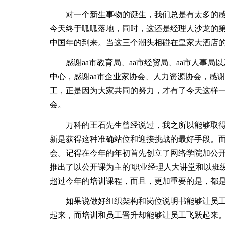
对一个新生事物的诞生，我们总是有太多的感叹
今天终于呱呱落地，同时，这还是经理人沙龙的第 
中国年的到来。当这三个潮头相碰在皇家大酒店
感谢aa市教育局、aa市经贸局、aa市人事局以
中心，感谢aa市企业家协会、人力资源协会，感
工，正是因为大家共同的努力，才有了今天这样
会。
万科的王石先生曾经说过，我之所以能够取得
新是获得这种准确站位和迎接挑战的最好手段。而
会。记得在今年的年初首先创立了网络学院加公开
推出了以公开课为主的'职业经理人大讲堂和以班
超过今年的培训课程，而且，更加重要的是，都
如果说做好组织架构和岗位说明书能够让员工
起来，而培训和员工晋升却能够让员工飞跃起来