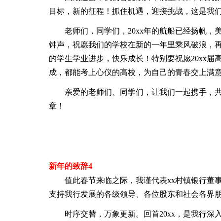
目标，新的征程！抓住机遇，迎接挑战，这是我
老师们，同学们，20xx年的航船已经扬帆，
钟声，祝愿我们的学校在新的一年里乘风破浪，
的学生学业进步，快乐成长！特别要祝愿20xx
成，都能考上心仪的高校，为自己的青春交上满
亲爱的老师们、同学们，让我们一起携手，共
章！
新年的致辞4
值此春节来临之际，我谨代表xx村镇银行董事
支持我行发展的各级领导、各位股东和社会各界
时序交替，万象更新。回首20xx，是我行深