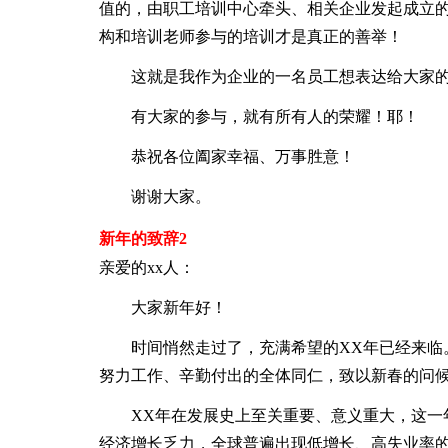
值的，由职工培训中心牵头、相关企业发起成立
构和培训老师参与的培训才是真正的善举！
这就是我作为企业的一名员工想表达给大家的
有大家的参与，就有所有人的荣耀！耶！
恭祝各位阖家幸福、万事胜意！
谢谢大家。
新年的致辞2
亲爱的xx人：
大家新年好！
时间悄然走过了，充满希望的XX年已经来临。
努力工作、辛勤付出的全体同仁，致以新春的问候
XX年在发展史上至关重要、意义重大，这一年
经济增长乏力，全球普遍出现低增长、高失业率