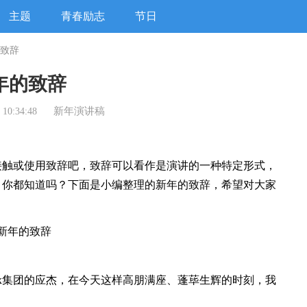
主题
青春励志
节日
致辞
年的致辞
新年演讲稿
10:34:48
触或使用致辞吧，致辞可以看作是演讲的一种特定形式，
，你都知道吗？下面是小编整理的新年的致辞，希望对大家
集团的应杰，在今天这样高朋满座、蓬荜生辉的时刻，我