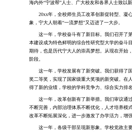
海内外“宁波帮”人士、广大校友和各界人士致以新
20xx年，全校师生员工改革创新促转型、凝
象，宁大人朝着“一流梦想”又迈进了一大步。
这一年，学校奋斗有了新目标。我们召开了第
本建设成为特色鲜明的综合性研究型大学的奋斗目
期待，也是历代宁大人的崇高梦想。从现在开始
阶段。
这一年，学校发展有了新突破。我们获得了国
奖二等奖，实现了国家级重大奖项的新突破。在
得了新的业绩，学校的学科竞争力、综合实力排
这一年，改革创新有了新举措。我们审议通过
不断完善，内部治理体系不断优化，人才培养模
改革不断拓展深化，进一步激发了办学活力，增
这一年，各级干部呈现新形象。学校党政主要