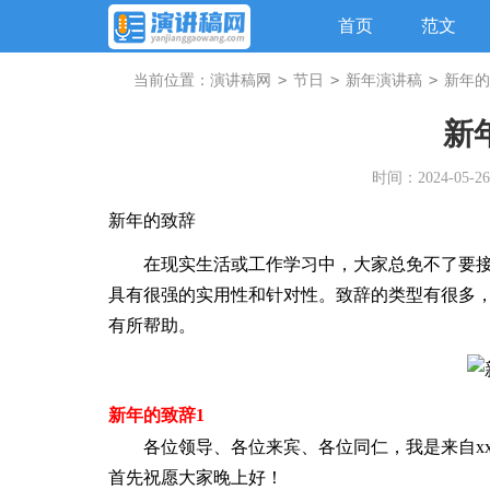
首页
范文
>
>
>
当前位置：
演讲稿网
节日
新年演讲稿
新年的
新
时间：2024-05-26 
新年的致辞
在现实生活或工作学习中，大家总免不了要接
具有很强的实用性和针对性。致辞的类型有很多
有所帮助。
新年的致辞1
各位领导、各位来宾、各位同仁，我是来自xx
首先祝愿大家晚上好！