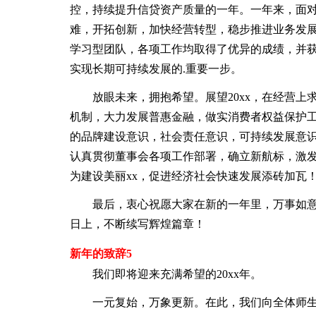
控，持续提升信贷资产质量的一年。一年来，面
难，开拓创新，加快经营转型，稳步推进业务发
学习型团队，各项工作均取得了优异的成绩，并
实现长期可持续发展的.重要一步。
放眼未来，拥抱希望。展望20xx，在经营上
机制，大力发展普惠金融，做实消费者权益保护
的品牌建设意识，社会责任意识，可持续发展意
认真贯彻董事会各项工作部署，确立新航标，激发
为建设美丽xx，促进经济社会快速发展添砖加瓦
最后，衷心祝愿大家在新的一年里，万事如意、
日上，不断续写辉煌篇章！
新年的致辞5
我们即将迎来充满希望的20xx年。
一元复始，万象更新。在此，我们向全体师生