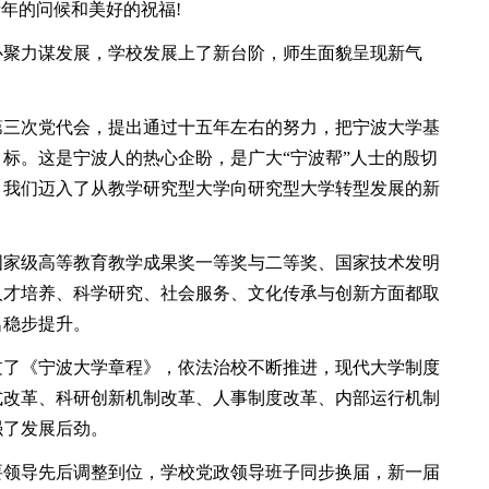
年的问候和美好的祝福!
心聚力谋发展，学校发展上了新台阶，师生面貌呈现新气
三次党代会，提出通过十五年左右的努力，把宁波大学基
标。这是宁波人的热心企盼，是广大“宁波帮”人士的殷切
，我们迈入了从教学研究型大学向研究型大学转型发展的新
家级高等教育教学成果奖一等奖与二等奖、国家技术发明
人才培养、科学研究、社会服务、文化传承与创新方面都取
名稳步提升。
了《宁波大学章程》，依法治校不断推进，现代大学制度
式改革、科研创新机制改革、人事制度改革、内部运行机制
强了发展后劲。
领导先后调整到位，学校党政领导班子同步换届，新一届