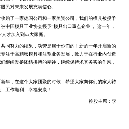
体股民对未来发展充满信心。
收购了一家德国公司和一家美资公司，我们的模具被授予
被中国模具工业协会授予“模具出口重点企业”。这一年，
人才加入到xx大家庭。
共同努力的结果，功劳是属于你们的！新的一年开启新的
续专注于高精密模具和注塑业务发展，致力于在行业内创造
我们继续发扬团结拼搏的精神，继续保持求真务实的作风，
新年，在这个大家团聚的时候，希望大家向你们的家人转
康、工作顺利、幸福安康！
控股主席：李