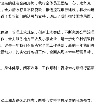
对复杂的经济金融形势，我行全体员工团结一心，攻坚克
展，全力清收存量不良贷款，推进流程银行建设，积极构建
获得了监管部门的认可与支持，迈出了我行扭转困境局面，
求稳健，管理上求规范，创新上求突破，不断完善公司治理
工作，全力服务地方三农及小微企业，进一步树立村镇银行
识。过去一年我们不断夯实全面工作基础，新的一年我们将
新动力，扎实做好各项工作，全面实现20xx年经营目标，
！
身体健康、阖家欢乐、工作顺利！祝愿xx村镇银行蒸蒸
员工和离退休老同志，向关心支持学校发展的各级领导、