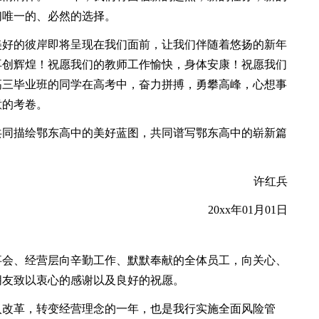
们唯一的、必然的选择。
美好的彼岸即将呈现在我们面前，让我们伴随着悠扬的新年
再创辉煌！祝愿我们的教师工作愉快，身体安康！祝愿我们
届高三毕业班的同学在高考中，奋力拼搏，勇攀高峰，心想事
意的考卷。
同描绘鄂东高中的美好蓝图，共同谱写鄂东高中的崭新篇
许红兵
20xx年01月01日
会、经营层向辛勤工作、默默奉献的全体员工，向关心、
朋友致以衷心的感谢以及良好的祝愿。
入改革，转变经营理念的一年，也是我行实施全面风险管