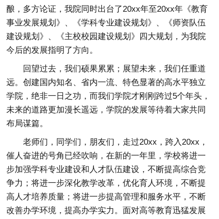
酿，多方论证，我院同时出台了20xx年至20xx年《教育
事业发展规划》、《学科专业建设规划》、《师资队伍
建设规划》、《主校校园建设规划》四大规划，为我院
今后的发展指明了方向。
回望过去，我们硕果累累；展望未来，我们任重道
远。创建国内知名、省内一流、特色显著的高水平独立
学院，绝非一日之功，而我们学院才刚刚跨过5个年头，
未来的道路更加漫长遥远，学院的发展等待着大家共同
布局谋篇。
老师们，同学们，朋友们，走过20xx，跨入20xx，
催人奋进的号角已经吹响，在新的一年里，学校将进一
步加强学科专业建设和人才队伍建设，不断提高综合竞
争力；将进一步深化教学改革，优化育人环境，不断提
高人才培养质量；将进一步提高管理和服务水平，不断
改善办学环境，提高办学实力。面对高等教育迅猛发展