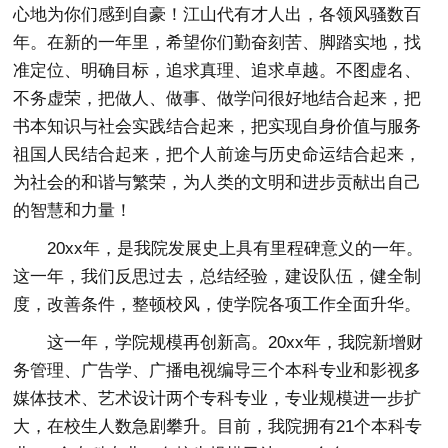
心地为你们感到自豪！江山代有才人出，各领风骚数百
年。在新的一年里，希望你们勤奋刻苦、脚踏实地，找
准定位、明确目标，追求真理、追求卓越。不图虚名、
不务虚荣，把做人、做事、做学问很好地结合起来，把
书本知识与社会实践结合起来，把实现自身价值与服务
祖国人民结合起来，把个人前途与历史命运结合起来，
为社会的和谐与繁荣，为人类的文明和进步贡献出自己
的智慧和力量！
20xx年，是我院发展史上具有里程碑意义的一年。
这一年，我们反思过去，总结经验，建设队伍，健全制
度，改善条件，整顿校风，使学院各项工作全面升华。
这一年，学院规模再创新高。20xx年，我院新增财
务管理、广告学、广播电视编导三个本科专业和影视多
媒体技术、艺术设计两个专科专业，专业规模进一步扩
大，在校生人数急剧攀升。目前，我院拥有21个本科专