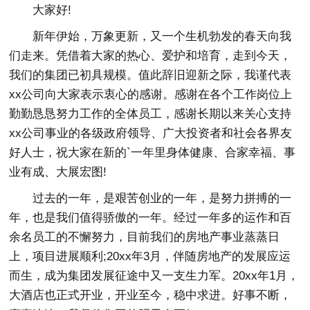
大家好!
新年伊始，万象更新，又一个生机勃发的春天向我
们走来。凭借着大家的热心、爱护和培育，走到今天，
我们的集团已初具规模。值此辞旧迎新之际，我谨代表
xx公司向大家表示衷心的感谢。感谢在各个工作岗位上
勤勤恳恳努力工作的全体员工，感谢长期以来关心支持
xx公司事业的各级政府领导、广大投资者和社会各界友
好人士，祝大家在新的`一年里身体健康、合家幸福、事
业有成、大展宏图!
过去的一年，是艰苦创业的一年，是努力拼搏的一
年，也是我们值得骄傲的一年。经过一年多的运作和百
余名员工的不懈努力，目前我们的房地产事业蒸蒸日
上，项目进展顺利;20xx年3月，伴随房地产的发展应运
而生，成为集团发展征途中又一支生力军。20xx年1月，
大酒店也正式开业，开业至今，稳中求进。好事不断，