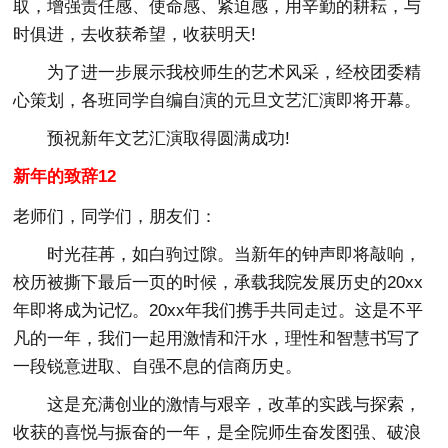
取，增强责任感、使命感、紧迫感，用辛勤的耕耘，与
时俱进，去收获希望，收获明天!
为了进一步展示我校师生的艺术风采，经校团委精
心策划，各班同学自编自演的元旦文艺汇演即将开幕。
预祝新年文艺汇演取得圆满成功!
新年的致辞12
老师们，同学们，朋友们：
时光荏苒，如白驹过隙。当新年的钟声即将敲响，
校历被撕下最后一页的时候，承载我院发展历史的20xx
年即将成为记忆。20xx年我们携手共同走过。这是不平
凡的一年，我们一起用激情和汗水，理性和智慧书写了
一段锐意进取、自强不息的信商历史。
这是充满创业的激情与艰辛，改革的实践与探索，
收获的喜悦与振奋的一年，是全院师生奋发图强、破浪