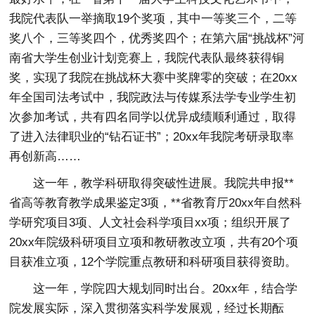
我院代表队一举摘取19个奖项，其中一等奖三个，二等
奖八个，三等奖四个，优秀奖四个；在第六届“挑战杯”河
南省大学生创业计划竞赛上，我院代表队最终获得铜
奖，实现了我院在挑战杯大赛中奖牌零的突破；在20xx
年全国司法考试中，我院政法与传媒系法学专业学生初
次参加考试，共有四名同学以优异成绩顺利通过，取得
了进入法律职业的“钻石证书”；20xx年我院考研录取率
再创新高……
这一年，教学科研取得突破性进展。我院共申报**
省高等教育教学成果鉴定3项，**省教育厅20xx年自然科
学研究项目3项、人文社会科学项目xx项；组织开展了
20xx年院级科研项目立项和教研教改立项，共有20个项
目获准立项，12个学院重点教研和科研项目获得资助。
这一年，学院四大规划同时出台。20xx年，结合学
院发展实际，深入贯彻落实科学发展观，经过长期酝