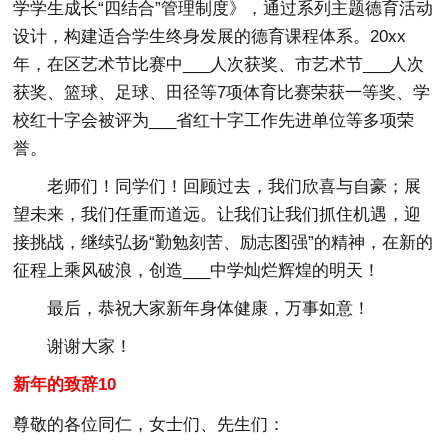
学学生成长“四结合”管理制度》，通过系列主题德育活动
设计，构建适合学生终身发展的德育课程体系。20xx
年，在区艺术节比赛中___人次获奖、市艺术节___人次
获奖、篮球、足球、田径等7项体育比赛荣获一等奖、学
校红十字会被评为___省红十字工作先进单位等多项荣
誉。
老师们！同学们！回顾过去，我们欣喜与自豪；展
望未来，我们任重而道远。让我们让我们抓住机遇，迎
接挑战，继续弘扬“勤勉刻苦、励志图强”的精神，在新的
征程上乘风破浪，创造___中学灿烂辉煌的明天！
最后，恭祝大家新年身体健康，万事如意！
谢谢大家！
新年的致辞10
尊敬的各位同仁，女士们、先生们：