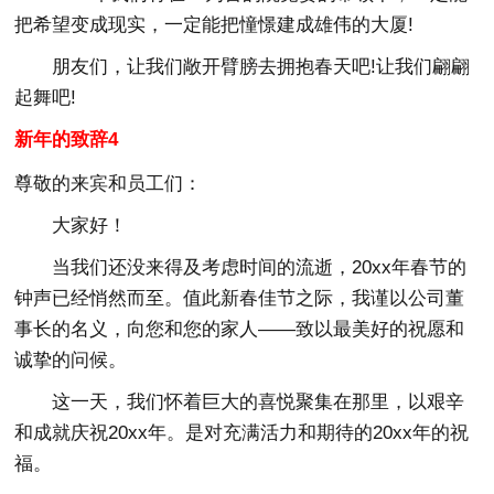
把希望变成现实，一定能把憧憬建成雄伟的大厦!
朋友们，让我们敞开臂膀去拥抱春天吧!让我们翩翩
起舞吧!
新年的致辞4
尊敬的来宾和员工们：
大家好！
当我们还没来得及考虑时间的流逝，20xx年春节的
钟声已经悄然而至。值此新春佳节之际，我谨以公司董
事长的名义，向您和您的家人——致以最美好的祝愿和
诚挚的问候。
这一天，我们怀着巨大的喜悦聚集在那里，以艰辛
和成就庆祝20xx年。是对充满活力和期待的20xx年的祝
福。