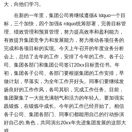
大，向他们学习。
在新的一年里，集团公司将继续遵循& ldquo一个目
标，三个加快，四个加强& rdquo统筹部署，完善目标管
理、绩效管理和预算管理，努力提高效率和盈利能力，
有效提升集团竞争力和发展能力，努力推动各项任务的
完成和各项目标的实现。今天上午召开的年度业务分析
会上，总结了去年的工作，安排了今年的工作。各子公
司、集团各部门和集团公司签订20xx目标责任书。年
初，集团各子公司、各部门要根据集团的工作安排，早
做计划，早落实，为全年工作开好头。同事们要继续发
扬良好的工作作风，各司其职，完成工作任务。目前，
集团聚集了一大批充满朝气和活力的年轻人。要加强实
践锻炼，在锻炼中成长。今年的工作已经开始了。相信
各子公司、集团各部门、同事们都能用自己的行动扮演
好自己的.角色，共同演出20xx年先进集团发展的这部大
戏。