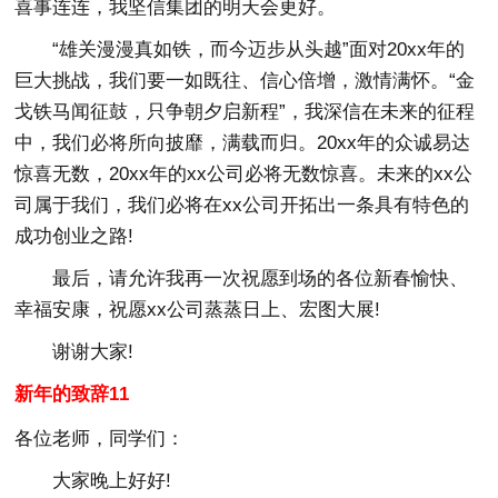
喜事连连，我坚信集团的明天会更好。
“雄关漫漫真如铁，而今迈步从头越”面对20xx年的
巨大挑战，我们要一如既往、信心倍增，激情满怀。“金
戈铁马闻征鼓，只争朝夕启新程”，我深信在未来的征程
中，我们必将所向披靡，满载而归。20xx年的众诚易达
惊喜无数，20xx年的xx公司必将无数惊喜。未来的xx公
司属于我们，我们必将在xx公司开拓出一条具有特色的
成功创业之路!
最后，请允许我再一次祝愿到场的各位新春愉快、
幸福安康，祝愿xx公司蒸蒸日上、宏图大展!
谢谢大家!
新年的致辞11
各位老师，同学们：
大家晚上好好!