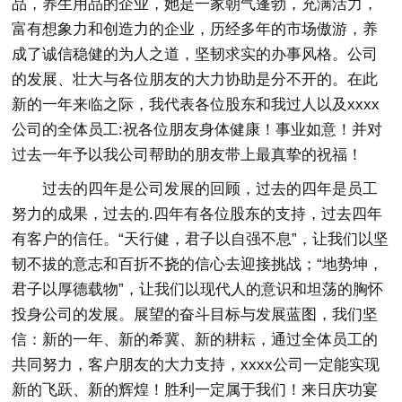
品，养生用品的企业，她是一家朝气蓬勃，充满活力，
富有想象力和创造力的企业，历经多年的市场傲游，养
成了诚信稳健的为人之道，坚韧求实的办事风格。公司
的发展、壮大与各位朋友的大力协助是分不开的。在此
新的一年来临之际，我代表各位股东和我过人以及xxxx
公司的全体员工:祝各位朋友身体健康！事业如意！并对
过去一年予以我公司帮助的朋友带上最真挚的祝福！
过去的四年是公司发展的回顾，过去的四年是员工
努力的成果，过去的.四年有各位股东的支持，过去四年
有客户的信任。“天行健，君子以自强不息”，让我们以坚
韧不拔的意志和百折不挠的信心去迎接挑战；“地势坤，
君子以厚德载物”，让我们以现代人的意识和坦荡的胸怀
投身公司的发展。展望的奋斗目标与发展蓝图，我们坚
信：新的一年、新的希冀、新的耕耘，通过全体员工的
共同努力，客户朋友的大力支持，xxxx公司一定能实现
新的飞跃、新的辉煌！胜利一定属于我们！来日庆功宴