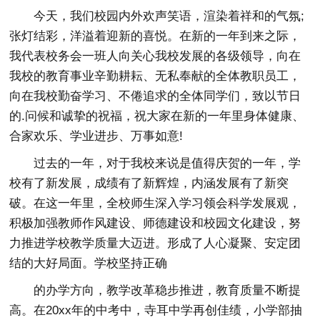
今天，我们校园内外欢声笑语，渲染着祥和的气氛;
张灯结彩，洋溢着迎新的喜悦。在新的一年到来之际，
我代表校务会一班人向关心我校发展的各级领导，向在
我校的教育事业辛勤耕耘、无私奉献的全体教职员工，
向在我校勤奋学习、不倦追求的全体同学们，致以节日
的.问候和诚挚的祝福，祝大家在新的一年里身体健康、
合家欢乐、学业进步、万事如意!
过去的一年，对于我校来说是值得庆贺的一年，学
校有了新发展，成绩有了新辉煌，内涵发展有了新突
破。在这一年里，全校师生深入学习领会科学发展观，
积极加强教师作风建设、师德建设和校园文化建设，努
力推进学校教学质量大迈进。形成了人心凝聚、安定团
结的大好局面。学校坚持正确
的办学方向，教学改革稳步推进，教育质量不断提
高。在20xx年的中考中，寺耳中学再创佳绩，小学部抽