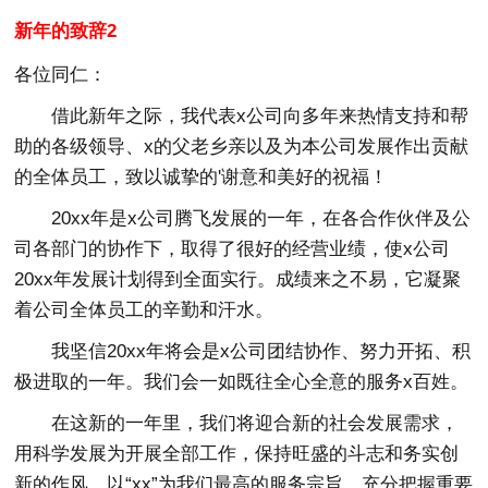
新年的致辞2
各位同仁：
借此新年之际，我代表x公司向多年来热情支持和帮
助的各级领导、x的父老乡亲以及为本公司发展作出贡献
的全体员工，致以诚挚的'谢意和美好的祝福！
20xx年是x公司腾飞发展的一年，在各合作伙伴及公
司各部门的协作下，取得了很好的经营业绩，使x公司
20xx年发展计划得到全面实行。成绩来之不易，它凝聚
着公司全体员工的辛勤和汗水。
我坚信20xx年将会是x公司团结协作、努力开拓、积
极进取的一年。我们会一如既往全心全意的服务x百姓。
在这新的一年里，我们将迎合新的社会发展需求，
用科学发展为开展全部工作，保持旺盛的斗志和务实创
新的作风，以“xx”为我们最高的服务宗旨。充分把握重要