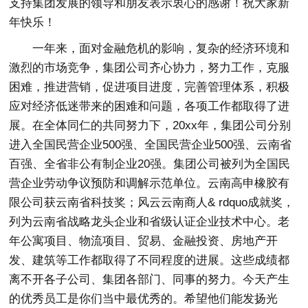
支持集团发展的领导和朋友表示衷心的感谢！祝大家新
年快乐！
一年来，面对金融危机的影响，复杂的经济环境和
激烈的市场竞争，集团公司齐心协力，努力工作，克服
困难，推进营销，促进项目进度，完善管理体系，积极
应对经济低迷带来的困难和问题，各项工作都取得了进
展。在全体同仁的共同努力下，20xx年，集团公司分别
进入全国民营企业500强、全国民营企业500强、云南省
百强、全省非公有制企业20强。集团公司被列为全国民
营企业劳动争议预防和调解示范单位。云南高申橡胶有
限公司获云南省科技奖；风云云南商人& rdquo成就奖，
列为云南省战略龙头企业和省级认证企业技术中心。老
年公寓项目、物流项目、贸易、金融投资、房地产开
发、建筑等工作都取得了不同程度的进展。这些成绩都
离不开各子公司、集团各部门、同事的努力。今天产生
的优秀员工是你们当中最优秀的。希望他们能发扬光