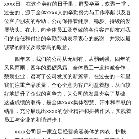
xxxx日。在这个美好的日子里，群贤毕至，欢聚一堂，
过去的，源于全体xxxx人的辛勤努力与工作奉献以及各
位客户朋友的帮助，公司保持着健康、稳步、持续的发
展势头。在此，向全体员工及尊敬的各位客户朋友对我
们的信任和付出的辛勤劳动表示衷心的感谢，并致以最
诚挚的问候及最崇高的敬意。
四年来，我们的公司从无到有，从弱到强。四年的
风风雨雨，四年的磨砺风霜。全体员工一道精诚合作，
兢兢业业，谱写了公司发展的新篇章。在过去的一年里
我们注重产品质量，全心全意为客户利益着想，从而较
好地提升了企业的竞争力，为公司的发展夯实了基础。
这些成绩的取得，是全体xxxx集体智慧、汗水和奉献的
结晶，充分展现出xxxx的创业精神和拼搏作风，实践着
员工与企业的和谐进步！
xxxx公司是一家立足经营美容美体的内衣，护肤