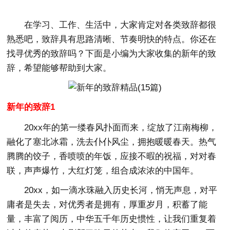
在学习、工作、生活中，大家肯定对各类致辞都很
熟悉吧，致辞具有思路清晰、节奏明快的特点。你还在
找寻优秀的致辞吗？下面是小编为大家收集的新年的致
辞，希望能够帮助到大家。
新年的致辞1
20xx年的第一缕春风扑面而来，绽放了江南梅柳，
融化了塞北冰霜，洗去仆仆风尘，拥抱暖暖春天。热气
腾腾的饺子，香喷喷的年饭，应接不暇的祝福，对对春
联，声声爆竹，大红灯笼，组合成浓浓的中国年。
20xx，如一滴水珠融入历史长河，悄无声息，对平
庸者是失去，对优秀者是拥有，厚重岁月，积蓄了能
量，丰富了阅历，中华五千年历史惯性，让我们重复着