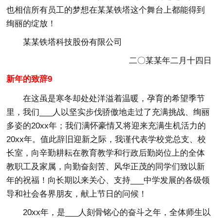
也相信所有员工的梦想在某某铁塔这个舞台上都能得到
绚丽的绽放！
某某铁塔科技股份有限公司
二〇某某年二月十四日
新年的致辞9
在这虽是寒冬却处处洋溢着温暖，孕育的希望季节
里，我们___人以坚实步伐骄傲地走过了充满挑战、绚丽
多姿的20xx年；我们满怀豪情又将迎来充满生机活力的
20xx年。值此辞旧迎新之际，我谨代表学校党总支、校
长室，向辛勤耕耘在教育教学和行政后勤岗位上的全体
教职工及家属，向勤奋刻苦、风华正茂的同学们致以新
年的祝福！向长期以来关心、支持___中学发展的各级领
导和社会各界朋友，献上节日的问候！
20xx年，是___人刻骨铭心的奋斗之年，全体师生以