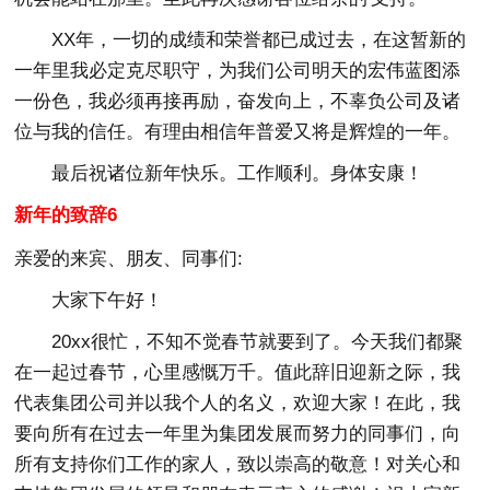
XX年，一切的成绩和荣誉都已成过去，在这暂新的
一年里我必定克尽职守，为我们公司明天的宏伟蓝图添
一份色，我必须再接再励，奋发向上，不辜负公司及诸
位与我的信任。有理由相信年普爱又将是辉煌的一年。
最后祝诸位新年快乐。工作顺利。身体安康！
新年的致辞6
亲爱的来宾、朋友、同事们:
大家下午好！
20xx很忙，不知不觉春节就要到了。今天我们都聚
在一起过春节，心里感慨万千。值此辞旧迎新之际，我
代表集团公司并以我个人的名义，欢迎大家！在此，我
要向所有在过去一年里为集团发展而努力的同事们，向
所有支持你们工作的家人，致以崇高的敬意！对关心和