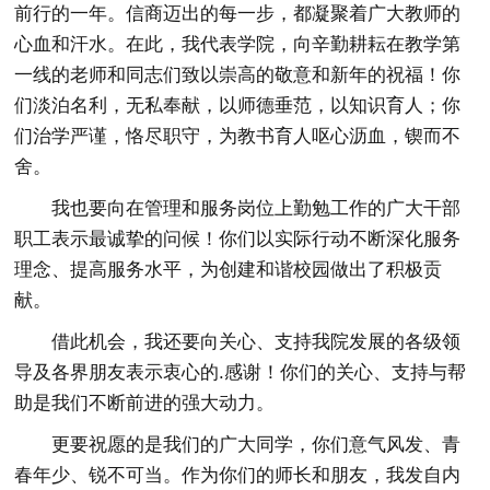
前行的一年。信商迈出的每一步，都凝聚着广大教师的
心血和汗水。在此，我代表学院，向辛勤耕耘在教学第
一线的老师和同志们致以崇高的敬意和新年的祝福！你
们淡泊名利，无私奉献，以师德垂范，以知识育人；你
们治学严谨，恪尽职守，为教书育人呕心沥血，锲而不
舍。
我也要向在管理和服务岗位上勤勉工作的广大干部
职工表示最诚挚的问候！你们以实际行动不断深化服务
理念、提高服务水平，为创建和谐校园做出了积极贡
献。
借此机会，我还要向关心、支持我院发展的各级领
导及各界朋友表示衷心的.感谢！你们的关心、支持与帮
助是我们不断前进的强大动力。
更要祝愿的是我们的广大同学，你们意气风发、青
春年少、锐不可当。作为你们的师长和朋友，我发自内